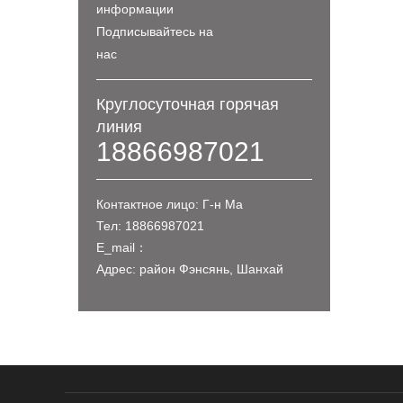
информации
Подписывайтесь на
нас
Круглосуточная горячая
линия
18866987021
Контактное лицо: Г-н Ма
Тел: 18866987021
E_mail：
Адрес: район Фэнсянь, Шанхай