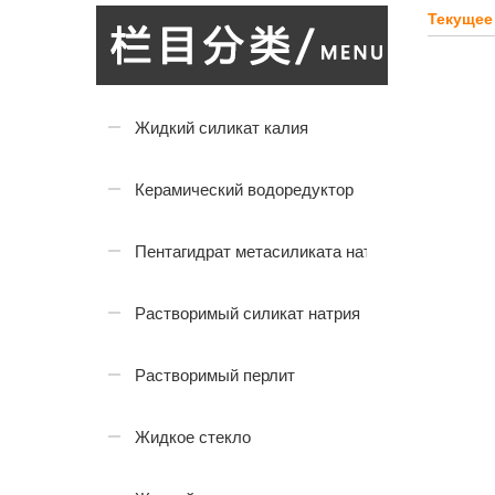
Текущее
Жидкий силикат калия
Керамический водоредуктор
Пентагидрат метасиликата натрия
Растворимый силикат натрия
Растворимый перлит
Жидкое стекло