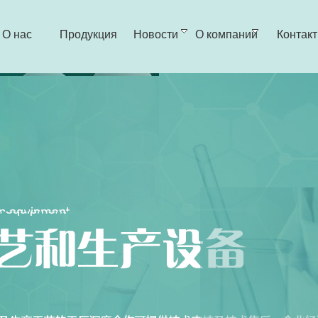
О нас
Продукция
Новости
О компании
Контак