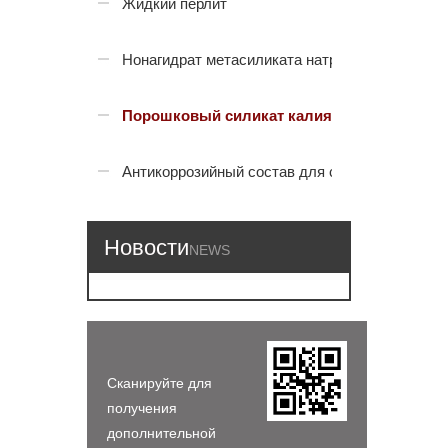
Жидкий перлит
Нонагидрат метасиликата натрия
Порошковый силикат калия
Антикоррозийный состав для стали
Новости
NEWS
Сканируйте для
получения
дополнительной