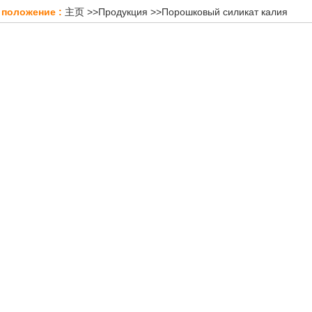
 положение :
主页
>>
Продукция
>>
Порошковый силикат калия